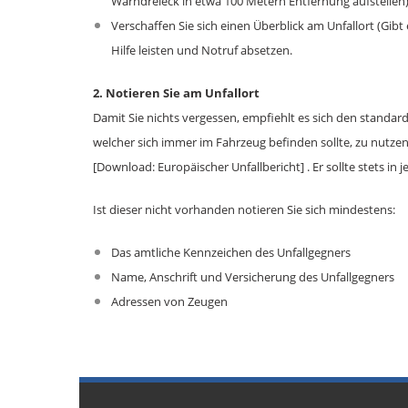
Warndreieck in etwa 100 Metern Entfernung aufstellen
Verschaffen Sie sich einen Überblick am Unfallort (Gibt
Hilfe leisten und Notruf absetzen.
2. Notieren Sie am Unfallort
Damit Sie nichts vergessen, empfiehlt es sich den standar
welcher sich immer im Fahrzeug befinden sollte, zu nutzen
[Download:
Europäischer Unfallbericht
] . Er sollte stets 
Ist dieser nicht vorhanden notieren Sie sich mindestens:
Das amtliche Kennzeichen des Unfallgegners
Name, Anschrift und Versicherung des Unfallgegners
Adressen von Zeugen