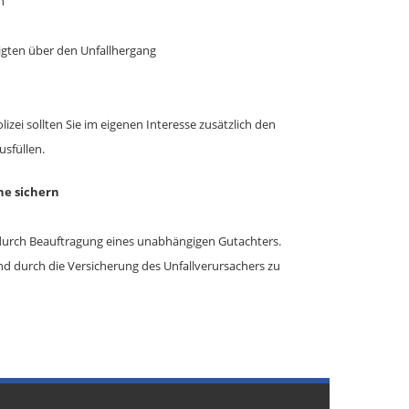
n
iligten über den Unfallhergang
izei sollten Sie im eigenen Interesse zusätzlich den
usfüllen.
he sichern
 durch Beauftragung eines unabhängigen Gutachters.
d durch die Versicherung des Unfallverursachers zu