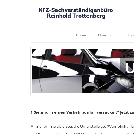
Home
Über mich
Kon
U
1.Sie sind in einen Verkehrsunfall verwickelt? Jetzt 
Sichern Sie als erstes die Unfallstelle ab. (Warnblinka