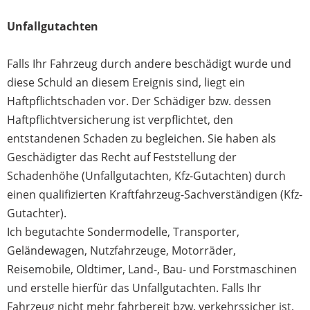
Unfallgutachten
Datenschutzerklärung
Falls Ihr Fahrzeug durch andere beschädigt wurde und
diese Schuld an diesem Ereignis sind, liegt ein
Haftpflichtschaden vor. Der Schädiger bzw. dessen
Haftpflichtversicherung ist verpflichtet, den
entstandenen Schaden zu begleichen. Sie haben als
Geschädigter
d
as Recht auf Feststellung der
Schadenhöhe (Unfallgutachten, Kfz-Gutachten) durch
einen qualifizierten Kraftfahrzeug-Sachverständigen (Kfz-
Gutachter).
Ich begutachte Sondermodelle, Transporter,
Geländewagen, Nutzfahrzeuge, Motorräder,
Reisemobile, Oldtimer, Land-, Bau- und Forstmaschinen
und erstelle hierfür das Unfallgutachten. Falls Ihr
Fahrzeug nicht mehr fahrbereit bzw. verkehrssicher ist,