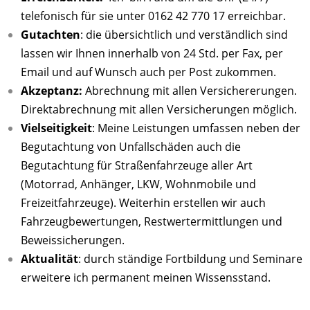
telefonisch für sie unter
0162 42 770 17
erreichbar.
Datenschutzerklärung
Gutachten
: die übersichtlich und verständlich sind
lassen wir Ihnen innerhalb von 24 Std. per Fax, per
Email und auf Wunsch auch per Post zukommen.
Akzeptanz:
Abrechnung mit allen Versichererungen.
Direktabrechnung mit allen Versicherungen möglich.
Vielseitigkeit
: Meine Leistungen umfassen neben der
Begutachtung von Unfallschäden auch die
Begutachtung für Straßenfahrzeuge aller Art
(Motorrad, Anhänger, LKW, Wohnmobile und
Freizeitfahrzeuge). Weiterhin erstellen wir auch
Fahrzeugbewertungen, Restwertermittlungen und
Beweissicherungen.
Aktualität
: durch ständige Fortbildung und Seminare
erweitere ich permanent meinen Wissensstand.